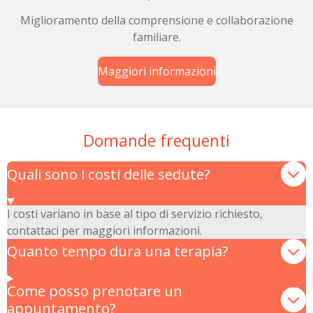
Miglioramento della comprensione e collaborazione
familiare.
Maggiori informazioni
Domande frequenti
Quali sono i costi delle sedute?
I costi variano in base al tipo di servizio richiesto,
contattaci per maggiori informazioni.
Quanto tempo dura una terapia?
Come posso prenotare un
appuntamento?