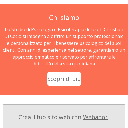
Chi siamo
Lo Studio di Psicologia e Psicoterapia del dott. Christian
Di Cecio si impegna a offrire un supporto professionale
e personalizzato per il benessere psicologico dei suoi
clienti. Con anni di esperienza nel settore, garantiamo un
approccio empatico e riservato per affrontare le
difficoltà della vita quotidiana.
Scopri di più
Crea il tuo sito web con
Webador